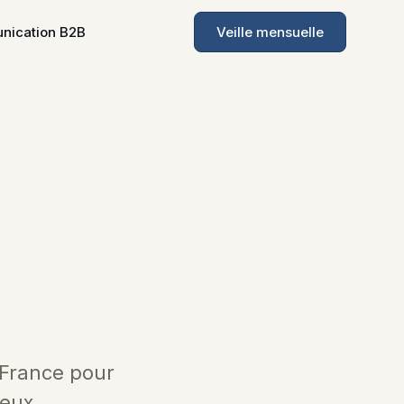
ication B2B
Veille mensuelle
 France pour
ieux,