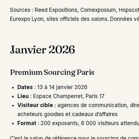
Sources : Reed Expositions, Comexposium, Hopscotch
Eurexpo Lyon, sites officiels des salons. Données v
Janvier 2026
Premium Sourcing Paris
Dates
: 13 à 14 janvier 2026
Lieu
: Espace Champerret, Paris 17
Visiteur cible
: agences de communication, dire
acheteurs goodies et cadeaux d’affaires
Format
: 200 exposants, 8 000 visiteurs attend
C’est le salon de référence pour le sourcing de com