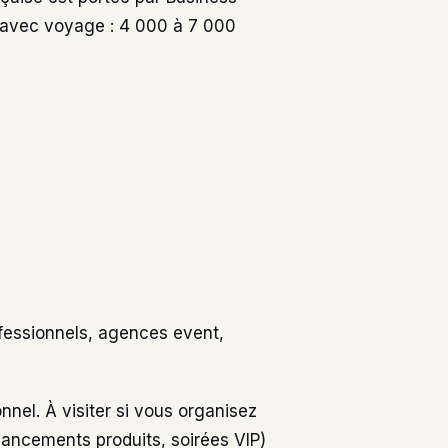
al avec voyage : 4 000 à 7 000
fessionnels, agences event,
nnel. À visiter si vous organisez
lancements produits, soirées VIP)