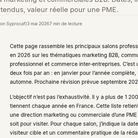
tendus, valeur réelle pour une PME.
ion Syprocaf)
3 mai 2026
7 min de lecture
Cette page rassemble les principaux salons profess
en 2026 sur les thématiques marketing B2B, commun
professionnel et commerce inter-entreprises. C’est
deux fois par an : en janvier pour l’année complète
automne. Prochaine révision prévue septembre 202
L’objectif n’est pas l’exhaustivité. Il y a plus de 1 2
tiennent chaque année en France. Cette liste retien
une direction marketing ou commerciale d’une PME B
soit pour visiter. Pour chaque salon, j’indique la date
visiteur cible et un commentaire pratique de la réda