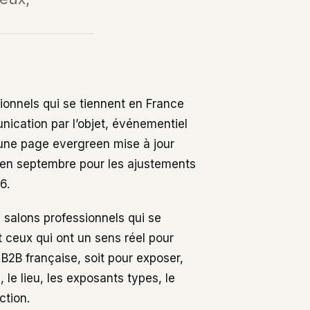
ionnels qui se tiennent en France
ication par l’objet, événementiel
 une page evergreen mise à jour
, en septembre pour les ajustements
6.
00 salons professionnels qui se
t ceux qui ont un sens réel pour
2B française, soit pour exposer,
, le lieu, les exposants types, le
ction.