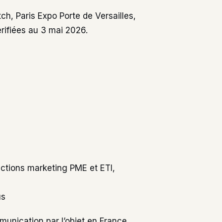
, Paris Expo Porte de Versailles,
érifiées au 3 mai 2026.
ctions marketing PME et ETI,
us
munication par l’objet en France.