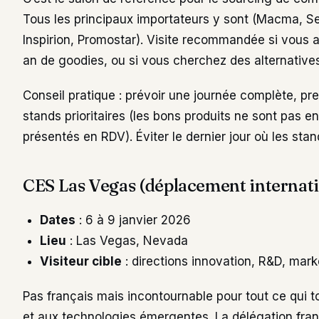
Tous les principaux importateurs y sont (Macma, S
Inspirion, Promostar). Visite recommandée si vous 
an de goodies, ou si vous cherchez des alternatives
Conseil pratique : prévoir une journée complète, p
stands prioritaires (les bons produits ne sont pas en
présentés en RDV). Éviter le dernier jour où les stan
CES Las Vegas (déplacement internati
Dates
: 6 à 9 janvier 2026
Lieu
: Las Vegas, Nevada
Visiteur cible
: directions innovation, R&D, mar
Pas français mais incontournable pour tout ce qui t
et aux technologies émergentes. La délégation fran