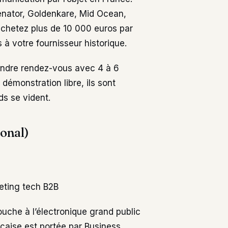
enator, Goldenkare, Mid Ocean,
achetez plus de 10 000 euros par
 à votre fournisseur historique.
rendre rendez-vous avec 4 à 6
 démonstration libre, ils sont
ds se vident.
onal)
keting tech B2B
ouche à l’électronique grand public
çaise est portée par Business