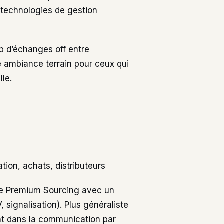
 technologies de gestion
up d’échanges off entre
e ambiance terrain pour ceux qui
le.
ion, achats, distributeurs
 de Premium Sourcing avec un
, signalisation). Plus généraliste
nt dans la communication par