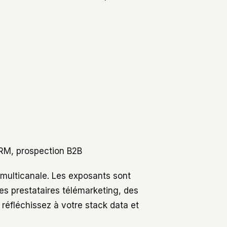
CRM, prospection B2B
 multicanale. Les exposants sont
s prestataires télémarketing, des
s réfléchissez à votre stack data et