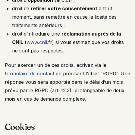
droit d’
opposition
(art. 21) ;
droit de
retirer votre consentement
à tout
moment, sans remettre en cause la licéité des
traitements antérieurs ;
droit d’introduire une
réclamation auprès de la
CNIL
(
www.cnil.fr
) si vous estimez que vos droits
ne sont pas respectés.
Pour exercer un de ces droits, écrivez via le
formulaire de contact
en précisant l’objet “RGPD”. Une
réponse vous sera apportée dans le délai d’un mois
prévu par le RGPD (art. 12.3), prolongeable de deux
mois en cas de demande complexe.
Cookies