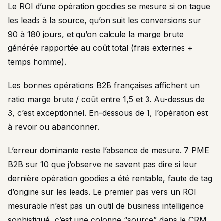
Le ROI d’une opération goodies se mesure si on tague
les leads à la source, qu’on suit les conversions sur
90 à 180 jours, et qu’on calcule la marge brute
générée rapportée au coût total (frais externes +
temps homme).
Les bonnes opérations B2B françaises affichent un
ratio marge brute / coût entre 1,5 et 3. Au-dessus de
3, c’est exceptionnel. En-dessous de 1, l’opération est
à revoir ou abandonner.
L’erreur dominante reste l’absence de mesure. 7 PME
B2B sur 10 que j’observe ne savent pas dire si leur
dernière opération goodies a été rentable, faute de tag
d’origine sur les leads. Le premier pas vers un ROI
mesurable n’est pas un outil de business intelligence
sophistiqué, c’est une colonne “source” dans le CRM