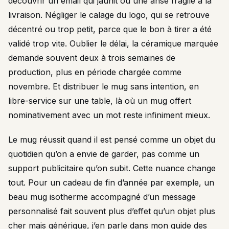
découvrir un émail qui jaunit ou une anse fragile à la
livraison. Négliger le calage du logo, qui se retrouve
décentré ou trop petit, parce que le bon à tirer a été
validé trop vite. Oublier le délai, la céramique marquée
demande souvent deux à trois semaines de
production, plus en période chargée comme
novembre. Et distribuer le mug sans intention, en
libre-service sur une table, là où un mug offert
nominativement avec un mot reste infiniment mieux.
Le mug réussit quand il est pensé comme un objet du
quotidien qu’on a envie de garder, pas comme un
support publicitaire qu’on subit. Cette nuance change
tout. Pour un cadeau de fin d’année par exemple, un
beau mug isotherme accompagné d’un message
personnalisé fait souvent plus d’effet qu’un objet plus
cher mais générique, j’en parle dans mon guide des