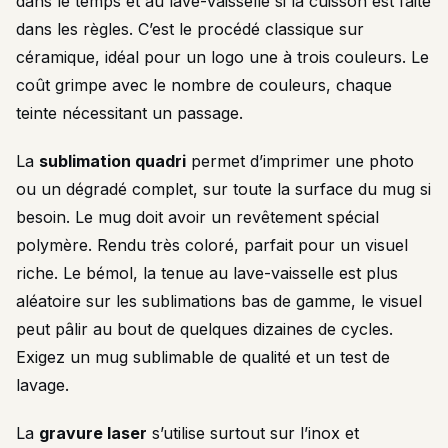
dans le temps et au lave-vaisselle si la cuisson est faite
dans les règles. C’est le procédé classique sur
céramique, idéal pour un logo une à trois couleurs. Le
coût grimpe avec le nombre de couleurs, chaque
teinte nécessitant un passage.
La
sublimation quadri
permet d’imprimer une photo
ou un dégradé complet, sur toute la surface du mug si
besoin. Le mug doit avoir un revêtement spécial
polymère. Rendu très coloré, parfait pour un visuel
riche. Le bémol, la tenue au lave-vaisselle est plus
aléatoire sur les sublimations bas de gamme, le visuel
peut pâlir au bout de quelques dizaines de cycles.
Exigez un mug sublimable de qualité et un test de
lavage.
La
gravure laser
s’utilise surtout sur l’inox et