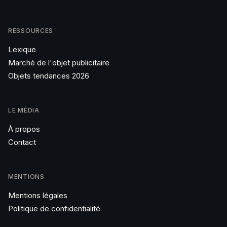
RESSOURCES
Lexique
Marché de l'objet publicitaire
Objets tendances 2026
LE MÉDIA
À propos
Contact
MENTIONS
Mentions légales
Politique de confidentialité