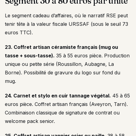
Segment 30 à 80 euros par unité
Le segment cadeau d’affaires, où le narratif RSE peut
tenir tête à la valeur fiscale URSSAF (sous le seuil 73
euros TTC).
23. Coffret artisan céramiste français (mug ou
tasse + sous-tasse).
35 à 55 euros pièce. Production
unique ou petite série (Roussillon, Aubagne, La
Borne). Possibilité de gravure du logo sur fond du
mug.
24. Carnet et stylo en cuir tannage végétal.
45 à 65
euros pièce. Coffret artisan français (Aveyron, Tarn).
Combinaison classique de signature de contrat ou
welcome pack senior.
25. Coffret artisan vannier osier ou paille.
38 à 58