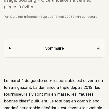
usage. Sourcing FR, certifications à vérifier,
pièges à éviter.
Par Caroline (rédaction Syprocaf)
3 mai 2026
8 min de lecture
Sommaire
Le marché du goodie éco-responsable est devenu un
terrain glissant. La demande a triplé depuis 2019, les
fournisseurs s’y sont mis en masse, les “fausses
bonnes idées” pullulent. Le tote bag en coton blanc
imprimé sérigraphie générique est devenu le symbole