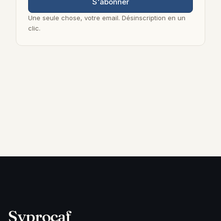
S'abonner
Une seule chose, votre email. Désinscription en un
clic.
Syprocaf