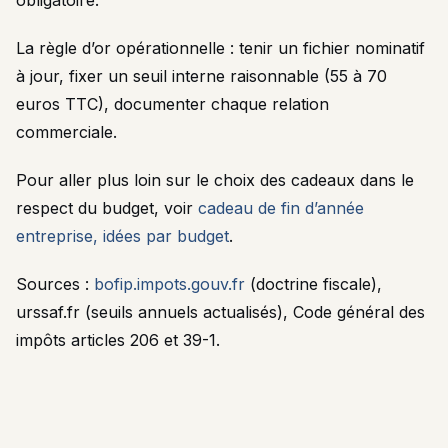
obligatoire.
La règle d’or opérationnelle : tenir un fichier nominatif
à jour, fixer un seuil interne raisonnable (55 à 70
euros TTC), documenter chaque relation
commerciale.
Pour aller plus loin sur le choix des cadeaux dans le
respect du budget, voir
cadeau de fin d’année
entreprise, idées par budget
.
Sources :
bofip.impots.gouv.fr
(doctrine fiscale),
urssaf.fr (seuils annuels actualisés), Code général des
impôts articles 206 et 39-1.