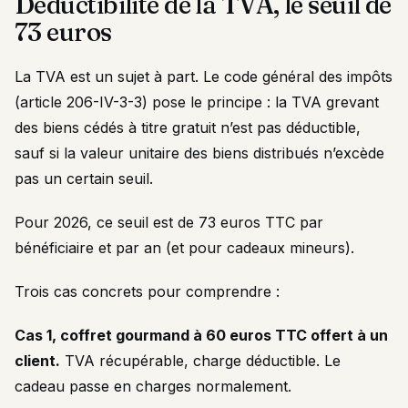
Déductibilité de la TVA, le seuil de
73 euros
La TVA est un sujet à part. Le code général des impôts
(article 206-IV-3-3) pose le principe : la TVA grevant
des biens cédés à titre gratuit n’est pas déductible,
sauf si la valeur unitaire des biens distribués n’excède
pas un certain seuil.
Pour 2026, ce seuil est de 73 euros TTC par
bénéficiaire et par an (et pour cadeaux mineurs).
Trois cas concrets pour comprendre :
Cas 1, coffret gourmand à 60 euros TTC offert à un
client.
TVA récupérable, charge déductible. Le
cadeau passe en charges normalement.