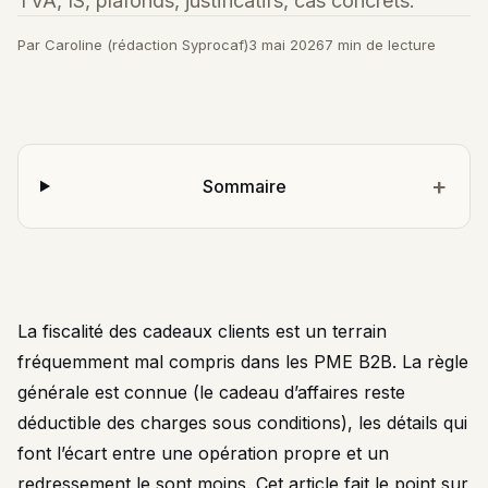
TVA, IS, plafonds, justificatifs, cas concrets.
Par Caroline (rédaction Syprocaf)
3 mai 2026
7 min de lecture
Sommaire
La fiscalité des cadeaux clients est un terrain
fréquemment mal compris dans les PME B2B. La règle
générale est connue (le cadeau d’affaires reste
déductible des charges sous conditions), les détails qui
font l’écart entre une opération propre et un
redressement le sont moins. Cet article fait le point sur