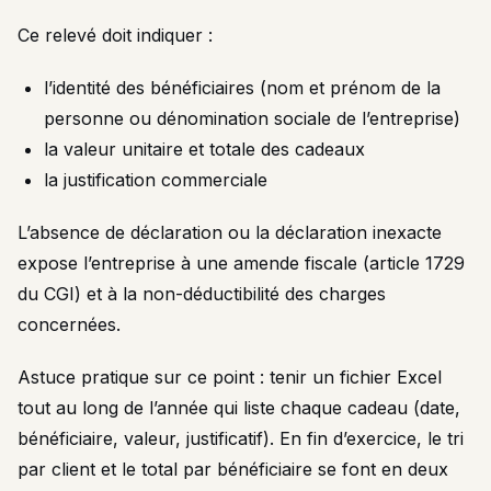
Ce relevé doit indiquer :
l’identité des bénéficiaires (nom et prénom de la
personne ou dénomination sociale de l’entreprise)
la valeur unitaire et totale des cadeaux
la justification commerciale
L’absence de déclaration ou la déclaration inexacte
expose l’entreprise à une amende fiscale (article 1729
du CGI) et à la non-déductibilité des charges
concernées.
Astuce pratique sur ce point : tenir un fichier Excel
tout au long de l’année qui liste chaque cadeau (date,
bénéficiaire, valeur, justificatif). En fin d’exercice, le tri
par client et le total par bénéficiaire se font en deux