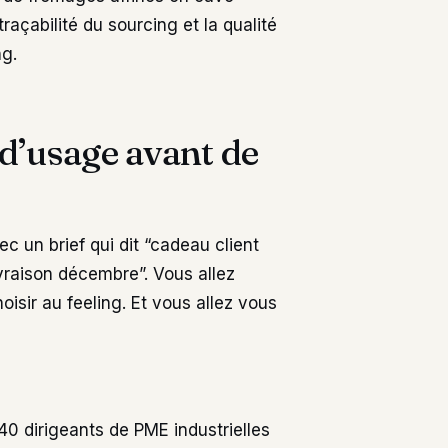
raçabilité du sourcing et la qualité
ng.
 d’usage avant de
vec un brief qui dit “cadeau client
raison décembre”. Vous allez
oisir au feeling. Et vous allez vous
40 dirigeants de PME industrielles