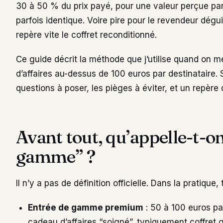
30 à 50 % du prix payé, pour une valeur perçue par l
parfois identique. Voire pire pour le revendeur dégui
repère vite le coffret reconditionné.
Ce guide décrit la méthode que j’utilise quand on 
d’affaires au-dessus de 100 euros par destinataire. S
questions à poser, les pièges à éviter, et un repère 
Avant tout, qu’appelle-t-o
gamme” ?
Il n’y a pas de définition officielle. Dans la pratique, 
Entrée de gamme premium
: 50 à 100 euros par
cadeau d’affaires “soigné”, typiquement coffret