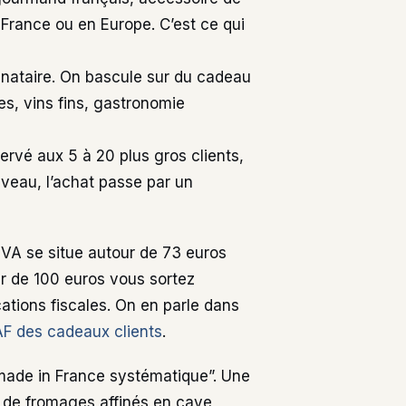
 France ou en Europe. C’est ce qui
inataire. On bascule sur du cadeau
es, vins fins, gastronomie
rvé aux 5 à 20 plus gros clients,
iveau, l’achat passe par un
TVA se situe autour de 73 euros
ir de 100 euros vous sortez
ations fiscales. On en parle dans
AF des cadeaux clients
.
“made in France systématique”. Une
et de fromages affinés en cave