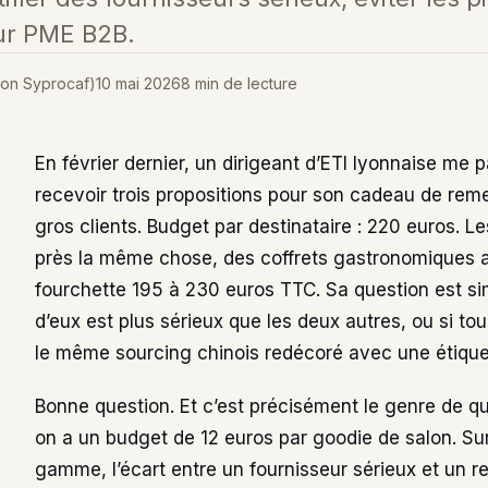
ur PME B2B.
ion Syprocaf)
10 mai 2026
8 min de lecture
En février dernier, un dirigeant d’ETI lyonnaise me pa
recevoir trois propositions pour son cadeau de rem
gros clients. Budget par destinataire : 220 euros. L
près la même chose, des coffrets gastronomiques a
fourchette 195 à 230 euros TTC. Sa question est sim
d’eux est plus sérieux que les deux autres, ou si to
le même sourcing chinois redécoré avec une étique
Bonne question. Et c’est précisément le genre de q
on a un budget de 12 euros par goodie de salon. Sur
gamme, l’écart entre un fournisseur sérieux et un 