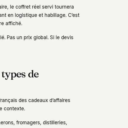
e, le coffret réel servi tournera
ant en logistique et habillage. C’est
re affiché.
. Pas un prix global. Si le devis
s types de
 français des cadeaux d’affaires
e contexte.
rons, fromagers, distilleries,