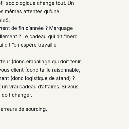
fil sociologique change tout. Un
 les mêmes attentes qu’une
aaS.
ent de fin d’année ? Marquage
llement ? Le cadeau qui dit “merci
 dit “on espère travailler
eur (donc emballage qui doit tenir
vous client (donc taille raisonnable,
ment (donc logistique de stand) ?
un vrai cadeau d’affaires. Si vous
u doit changer.
erreurs de sourcing.