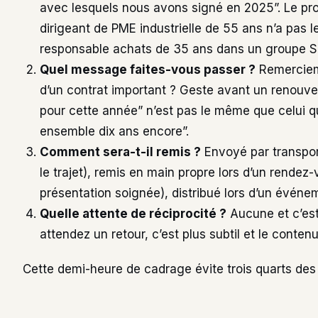
avec lesquels nous avons signé en 2025”. Le pro
dirigeant de PME industrielle de 55 ans n’a pas
responsable achats de 35 ans dans un groupe S
Quel message faites-vous passer ?
Remerciem
d’un contrat important ? Geste avant un renouve
pour cette année” n’est pas le même que celui qui
ensemble dix ans encore”.
Comment sera-t-il remis ?
Envoyé par transport
le trajet), remis en main propre lors d’un rendez-
présentation soignée), distribué lors d’un événe
Quelle attente de réciprocité ?
Aucune et c’est 
attendez un retour, c’est plus subtil et le conten
Cette demi-heure de cadrage évite trois quarts des 