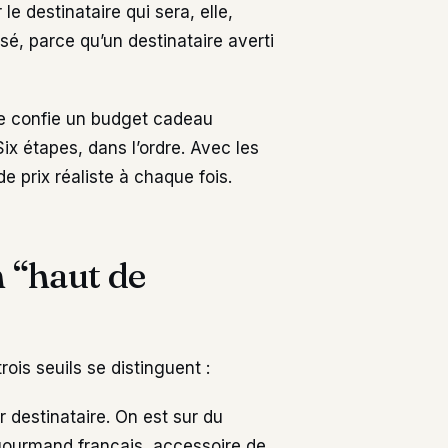
e destinataire qui sera, elle,
sé, parce qu’un destinataire averti
me confie un budget cadeau
ix étapes, dans l’ordre. Avec les
de prix réaliste à chaque fois.
n “haut de
trois seuils se distinguent :
 destinataire. On est sur du
 gourmand français, accessoire de