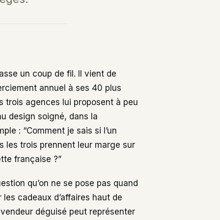
sse un coup de fil. Il vient de
erciement annuel à ses 40 plus
es trois agences lui proposent à peu
u design soigné, dans la
ple : “Comment je sais si l’un
us les trois prennent leur marge sur
tte française ?”
uestion qu’on ne se pose pas quand
 les cadeaux d’affaires haut de
revendeur déguisé peut représenter