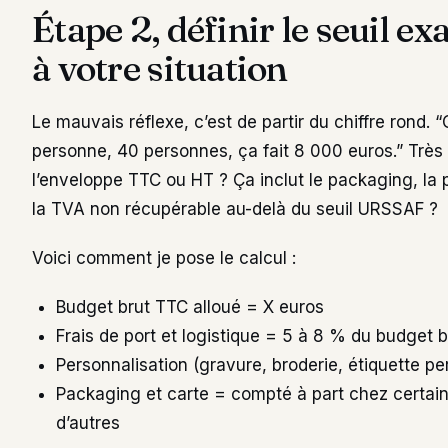
Étape 2, définir le seuil e
à votre situation
Le mauvais réflexe, c’est de partir du chiffre rond.
personne, 40 personnes, ça fait 8 000 euros.” Très 
l’enveloppe TTC ou HT ? Ça inclut le packaging, la pe
la TVA non récupérable au-delà du seuil URSSAF ?
Voici comment je pose le calcul :
Budget brut TTC alloué = X euros
Frais de port et logistique = 5 à 8 % du budget b
Personnalisation (gravure, broderie, étiquette p
Packaging et carte = compté à part chez certain
d’autres