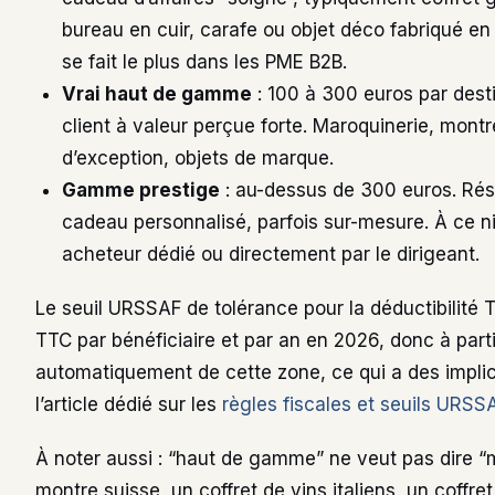
bureau en cuir, carafe ou objet déco fabriqué en
se fait le plus dans les PME B2B.
Vrai haut de gamme
: 100 à 300 euros par dest
client à valeur perçue forte. Maroquinerie, montr
d’exception, objets de marque.
Gamme prestige
: au-dessus de 300 euros. Rése
cadeau personnalisé, parfois sur-mesure. À ce n
acheteur dédié ou directement par le dirigeant.
Le seuil URSSAF de tolérance pour la déductibilité 
TTC par bénéficiaire et par an en 2026, donc à part
automatiquement de cette zone, ce qui a des implic
l’article dédié sur les
règles fiscales et seuils URSS
À noter aussi : “haut de gamme” ne veut pas dire 
montre suisse, un coffret de vins italiens, un coffr